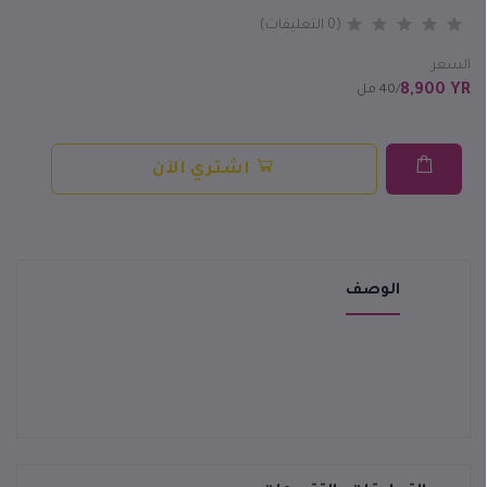
(0 التعليقات)
السعر
8,900 YR
/40 مل
اشتري الآن
الوصف