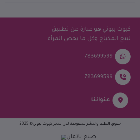
كيوت بيوتي هو عبارة عن تطبيق
لبيع المكياج وكل ما يخص المرأة
783699599
783699599
عنواننا
حقوق الطبع والنشر محفوظة لدى متجر
كيوت بيوتي
© 2025
صنع باتقان