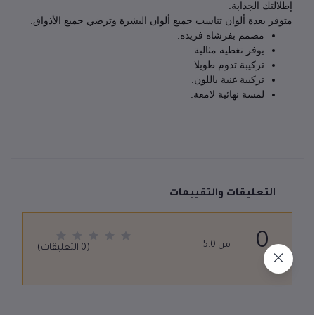
إطلالتك الجذابة.
متوفر بعدة ألوان تناسب جميع ألوان البشرة وترضي جميع الأذواق.
مصمم بفرشاة فريدة.
يوفر تغطية مثالية.
تركيبة تدوم طويلا.
تركيبة غنية باللون.
لمسة نهائية لامعة.
التعليقات والتقييمات
0
من 5.0
(0 التعليقات)