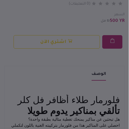
(0 التعليقات)
السعر
500 YR
/8 مل
اشتري الآن
الوصف
فلورمار طلاء أظافر فل كلر
تألقي بمناكير يدوم طويلا
هل تبحثين عن مناكير يمنحك تغطية مثالية بطبقة واحدة؟
احصلي على المناكير هذا من فلورمار بتركيبته الغنية باللون لتكملي