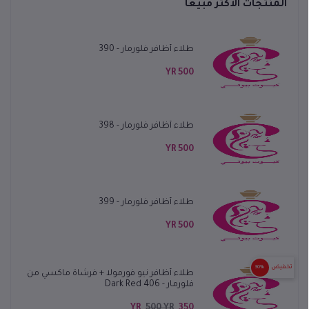
المنتجات الأكثر مبيعًا
طلاء أظافر فلورمار - 390
500 YR
طلاء أظافر فلورمار - 398
500 YR
طلاء أظافر فلورمار - 399
500 YR
تخفيض
30%
طلاء أظافر نيو فورمولا + فرشاة ماكسي من
فلورمار - 406 Dark Red
500 YR
350 YR