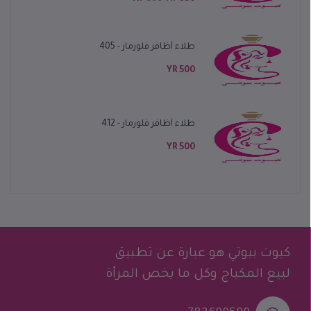
طلاء أظافر فلورمار - 405
500 YR
طلاء أظافر فلورمار - 412
500 YR
كيوت بيوتي هو عبارة عن تطبيق
لبيع المكياج وكل ما يخص المرأة