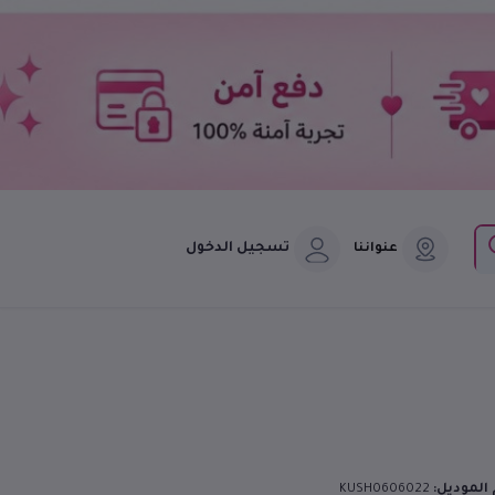
تسجيل الدخول
عنواننا
الموديل:
KUSH0606022