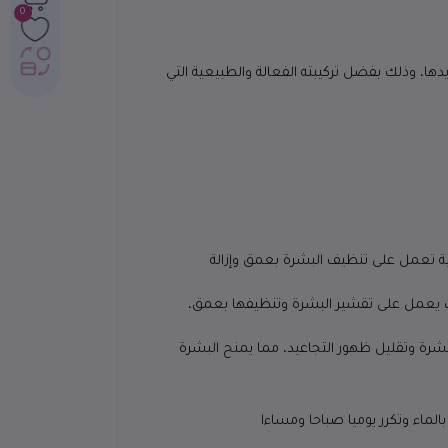
0
 وتجديدها، وذلك بفضل تركيبته الفعالة والطبيعية التي
ت طبيعية تعمل على تنظيف البشرة بعمق وإزالة
بشكل نهائي، حيث يعمل على تقشير البشرة وتنظيفها بعمق،
عيم البشرة وتقليل ظهور التجاعيد، مما يمنح البشرة
لماء وتكرر يوميا صباحا ومساءا