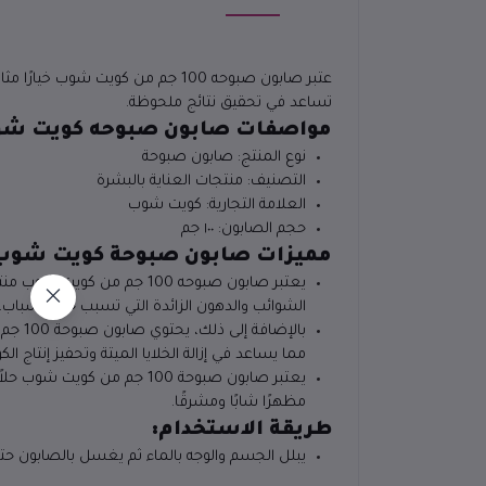
عتبر صابون صبوحه 100 جم من كويت
تساعد في تحقيق نتائج ملحوظة.
مواصفات صابون صبوحه كويت شو
نوع المنتج: صابون صبوحة
التصنيف: منتجات العناية بالبشرة
العلامة التجارية: كويت شوب
حجم الصابون: ١٠٠ جم
مميزات صابون صبوحة كويت شوب
يعتبر صابون صبوحه 100 جم 
الشوائب والدهون الزائدة التي تسبب حب الشباب،
بالإض
مما يساعد في إزالة الخلايا الميتة وتحفيز إنتاج 
يعتبر صابون صبوحة 100 جم 
مظهرًا شابًا ومشرقًا.
طريقة الاستخدام:
يبلل الجسم والوجه بالماء ثم يغسل بالصابون حت