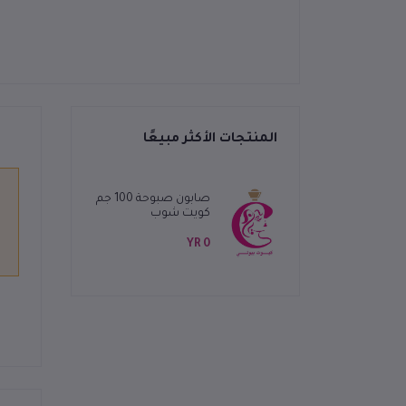
المنتجات الأكثر مبيعًا
صابون صبوحة 100 جم
كويت شوب
0 YR