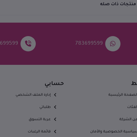
منتجات ذات صله
699599
783699599
بط
حسابي
لصفحة الرئيسية
إدارة الملف الشخصي
لفئات
طلباتي
ن الشركة
عربة التسوق
ياسية الخصوصية والأمان
قائمة الرغبات