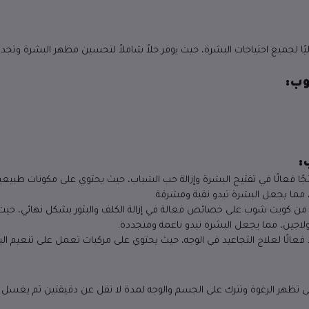
 شوب خيارًا مثاليًا لجميع احتياجات البشرة، حيث يوفر حلاً شاملاً لتحسين مظهر البشرة
ب:
:
من كويت شوب منتجًا فعالًا في تفتيح البشرة وإزالة حب الشباب، حيث يحتوي على مكونا
 مما يجعل البشرة تبدو نقية ومشرقة.
افة إلى ذلك، يحتوي صابون صبوحة 100 جم من كويت شوب على خصائص فعالة في إزالة الكلف والبثور 
الكولاجين، مما يجعل البشرة تبدو ناعمة ومتجددة.
من كويت شوب حلاً فعالًا لعلاج التجاعيد في الوجه، حيث يحتوي على مركبات تعمل على تن
ى تظهر الرغوة وتترك على الجسم والوجه لمدة لا تقل عن دقيقتين ثم يغسل با