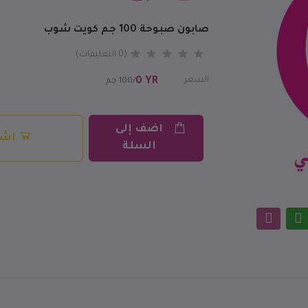
صابون صبوحة 100 جم كويت شوب
(0 التعليقات)
السعر
0 YR
/100 جم
اضف إلى
اشت
السلة