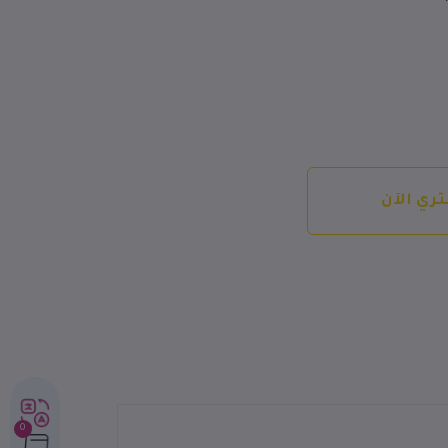
ري الآن
0