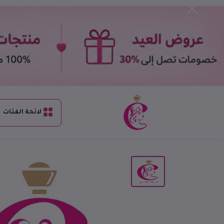
لائحة الفئات