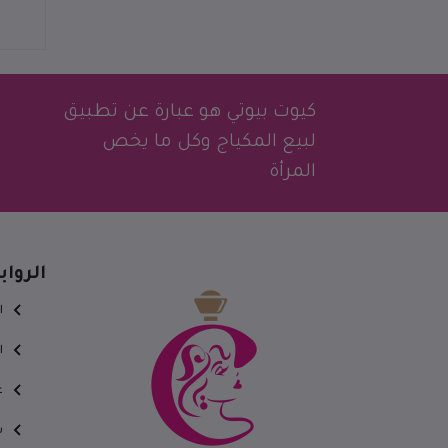
كيوت بيوتي هو عبارة عن تطبيق
لبيع المكياج وكل ما يخص
المرأة
الروا
ا
ا
ع
س