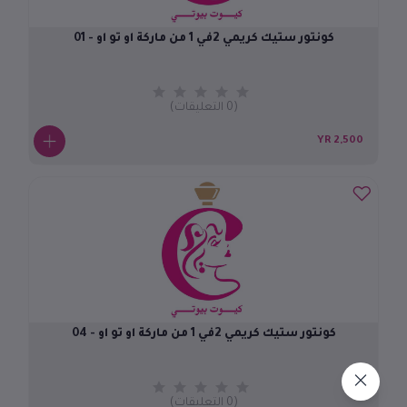
كونتور ستيك كريمي 2في 1 من ماركة او تو او - 01
(0 التعليقات)
2,500 YR
كونتور ستيك كريمي 2في 1 من ماركة او تو او - 04
(0 التعليقات)