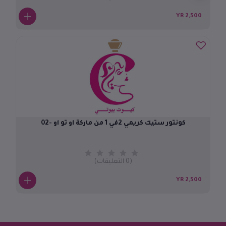
2,500 YR
كونتور ستيك كريمي 2في 1 من ماركة او تو او -02
(0 التعليقات)
2,500 YR